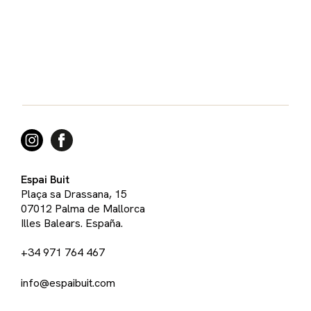
Espai Buit
Plaça sa Drassana, 15
07012 Palma de Mallorca
Illes Balears. España.
+34 971 764 467
info@espaibuit.com