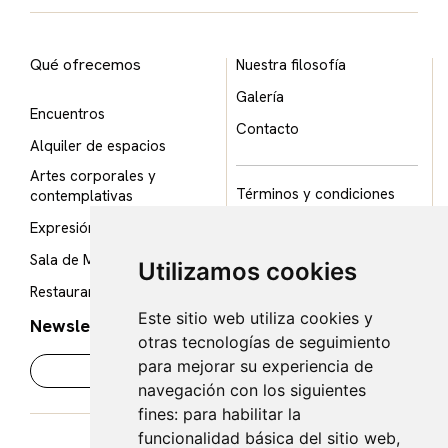
Qué ofrecemos
Nuestra filosofía
Galería
Encuentros
Contacto
Alquiler de espacios
Artes corporales y
Términos y condiciones
contemplativas
Política de privacidad
Expresión creativa
Política de cookies
Sala de Meditación
Utilizamos cookies
Aviso legal
Restaurante Mouna
Este sitio web utiliza cookies y
Newsletter
otras tecnologías de seguimiento
para mejorar su experiencia de
navegación con los siguientes
fines:
para habilitar la
funcionalidad básica del sitio web
,