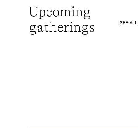
Upcoming
gatherings
SEE ALL