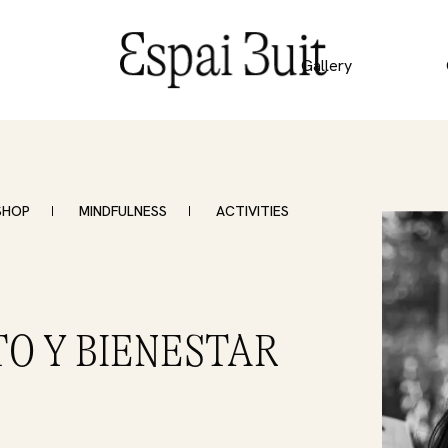
Gallery
SHOP
MINDFULNESS
ACTIVITIES
O Y BIENESTAR