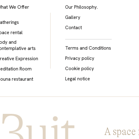
hat We Offer
Our Philosophy.
Gallery
atherings
Contact
pace rental
ody and
Terms and Conditions
ontemplative arts
Privacy policy
reative Expression
Cookie policy
editation Room
Legal notice
ouna restaurant
A space 