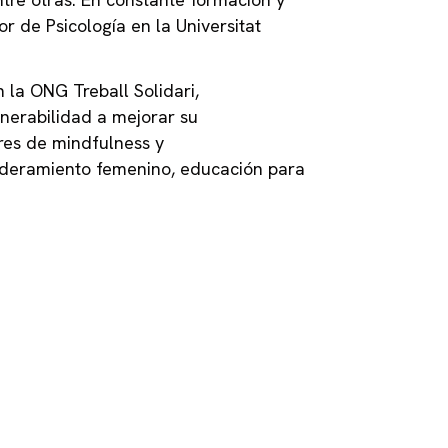
r de Psicología en la Universitat
 la ONG Treball Solidari,
nerabilidad a mejorar su
res de mindfulness y
oderamiento femenino, educación para