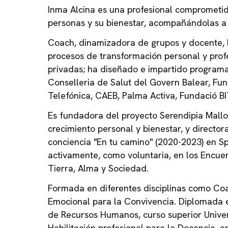
Inma Alcina es una profesional comprometida
personas y su bienestar, acompañándolas a d
Coach, dinamizadora de grupos y docente, 
procesos de transformación personal y profe
privadas; ha diseñado e impartido programas
Conselleria de Salut del Govern Balear, Fu
Telefónica, CAEB, Palma Activa, Fundació BIT,
Es fundadora del proyecto Serendipia Mallo
crecimiento personal y bienestar, y directo
conciencia "En tu camino" (2020-2023) en S
activamente, como voluntaria, en los Encue
Tierra, Alma y Sociedad.
Formada en diferentes disciplinas como Coa
Emocional para la Convivencia. Diplomada 
de Recursos Humanos, curso superior Univers
Habilitación profesional para la Docencia, e